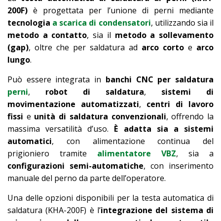
200F)
è progettata per l’unione di perni mediante
tecnologia
a scarica di condensatori
, utilizzando sia il
metodo a contatto
, sia il
metodo a sollevamento
(gap)
, oltre che per saldatura ad
arco corto
e
arco
lungo
.
Può essere integrata in
banchi CNC per saldatura
perni
,
robot di saldatura
,
sistemi di
movimentazione automatizzati
,
centri di lavoro
fissi
e
unità di saldatura convenzionali
, offrendo la
massima versatilità d’uso.
È adatta sia a
sistemi
automatici
, con alimentazione continua del
prigioniero tramite
alimentatore VBZ
, sia a
configurazioni semi-automatiche
, con inserimento
manuale del perno da parte dell’operatore.
Una delle opzioni disponibili per la testa automatica di
saldatura (KHA-200F)
è l’
integrazione del sistema di