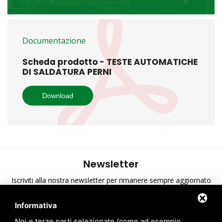
Documentazione
Scheda prodotto - TESTE AUTOMATICHE
DI SALDATURA PERNI
Download
Newsletter
Iscriviti alla nostra newsletter per rimanere sempre aggiornato
sulle ultime novità di A.T.S.
Informativa
Ho preso visione dell'informativa sulla privacy
*
Noi e terze parti selezionate (come ad esempio