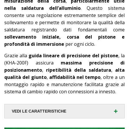
misurazione della corsa
,
particolarmente utile
nella saldatura dell’alluminio
. Questo sistema
consente una regolazione estremamente semplice del
sollevamento e permette di monitorare la qualità della
saldatura registrando dati fondamentali come
sollevamento iniziale, corsa del pistone e
profondità di immersione
per ogni ciclo.
Grazie alla
guida lineare di precisione del pistone
, la
(KHA-200F) assicura
massima precisione di
posizionamento
,
ripetibilità della saldatura
,
alta
qualità del giunto
,
affidabilità nel tempo
, oltre a un
montaggio rapido e manutenzione facilitata grazie al
sistema di cambio rapido con connessioni a innesto.
+
VEDI LE CARATTERISTICHE