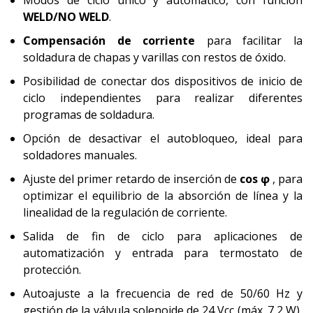
Modos de ciclo único y automático, con función
WELD/NO WELD
.
Compensación de corriente
para facilitar la
soldadura de chapas y varillas con restos de óxido.
Posibilidad de conectar dos dispositivos de inicio de
ciclo independientes para realizar diferentes
programas de soldadura.
Opción de desactivar el autobloqueo, ideal para
soldadores manuales.
Ajuste del primer retardo de inserción de
cos φ
, para
optimizar el equilibrio de la absorción de línea y la
linealidad de la regulación de corriente.
Salida de fin de ciclo para aplicaciones de
automatización y entrada para termostato de
protección.
Autoajuste a la frecuencia de red de 50/60 Hz y
gestión de la válvula solenoide de 24 Vcc (máx. 7,2 W),