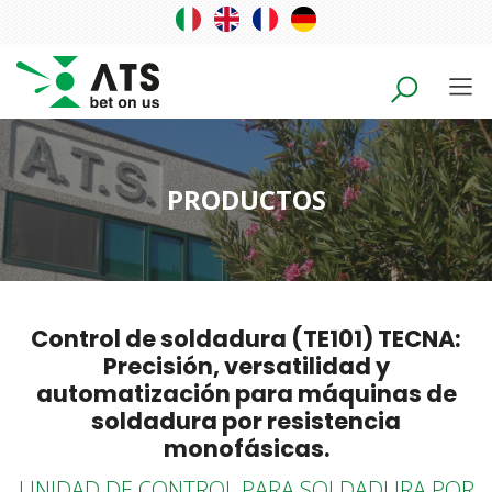
PRODUCTOS
Control de soldadura (TE101) TECNA:
Precisión, versatilidad y
automatización para máquinas de
soldadura por resistencia
monofásicas.
UNIDAD DE CONTROL PARA SOLDADURA POR