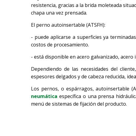
resistencia, gracias a la brida moleteada situad
chapa una vez prensada.
El perno autoinsertable (ATSFH):
- puede aplicarse a superficies ya terminada
costos de procesamiento.
- está disponible en acero galvanizado, acero 
Dependiendo de las necesidades del cliente
espesores delgados y de cabeza reducida, ideal
Los pernos, o espárragos, autoinsertable (
neumática
específica o una prensa hidráuli
menú de sistemas de fijación del producto.