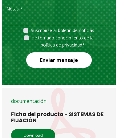
Suscribirse al boletín de noticias
He tomado conocimiento de la
política de privacidad
*
Enviar mensaje
documentación
Ficha del producto - SISTEMAS DE
FIJACIÓN
Download