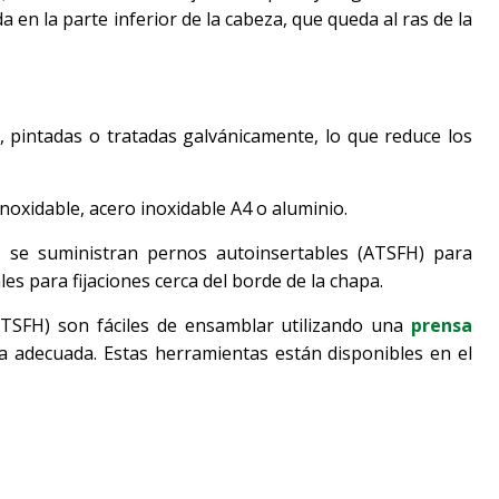
a en la parte inferior de la cabeza, que queda al ras de la
s, pintadas o tratadas galvánicamente, lo que reduce los
inoxidable, acero inoxidable A4 o aluminio.
, se suministran pernos autoinsertables (ATSFH) para
es para fijaciones cerca del borde de la chapa.
ATSFH) son fáciles de ensamblar utilizando una
prensa
ca adecuada. Estas herramientas están disponibles en el