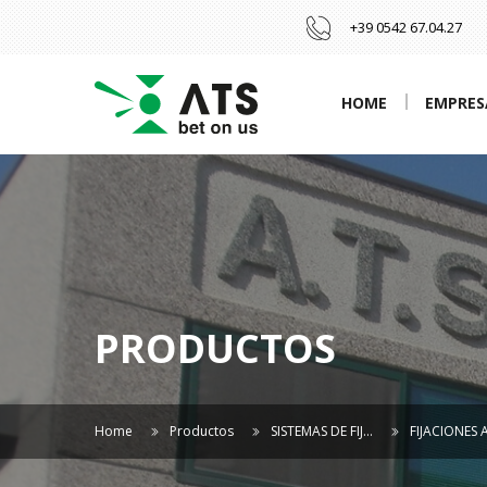
+39 0542 67.04.27
HOME
EMPRES
PRODUCTOS
Home
Productos
SISTEMAS DE FIJ…
FIJACIONES