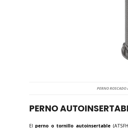
PERNO ROSCADO A
PERNO AUTOINSERTAB
El
perno o tornillo autoinsertable
(ATSFH)