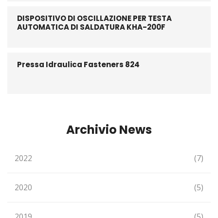
DISPOSITIVO DI OSCILLAZIONE PER TESTA
AUTOMATICA DI SALDATURA KHA-200F
Pressa Idraulica Fasteners 824
Archivio News
2022
(7)
2020
(5)
2019
(5)