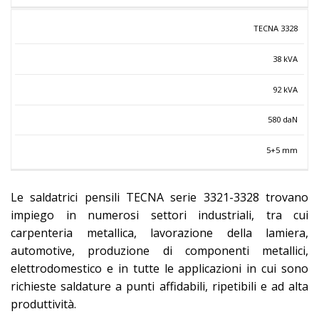
TECNA 3328
38 kVA
92 kVA
580 daN
5+5 mm
Le saldatrici pensili TECNA serie 3321-3328 trovano
impiego in numerosi settori industriali, tra cui
carpenteria metallica, lavorazione della lamiera,
automotive, produzione di componenti metallici,
elettrodomestico e in tutte le applicazioni in cui sono
richieste saldature a punti affidabili, ripetibili e ad alta
produttività.