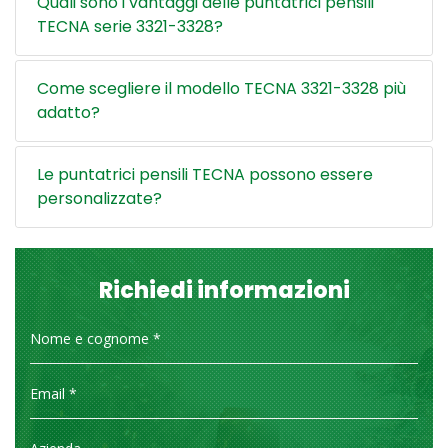
Quali sono i vantaggi delle puntatrici pensili
TECNA serie 3321-3328?
Come scegliere il modello TECNA 3321-3328 più
adatto?
Le puntatrici pensili TECNA possono essere
personalizzate?
Richiedi informazioni