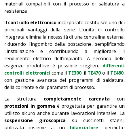
materiali compatibili con il processo di saldatura a
resistenza.
Il
controllo elettronico
incorporato costituisce uno dei
principali vantaggi della serie. L'unità di controllo
integrata elimina la necessità di una centralina esterna,
riducendo l'ingombro della postazione, semplificando
l'installazione e contribuendo a migliorare il
rendimento elettrico dell'impianto. A seconda delle
esigenze produttive è possibile scegliere
differenti
controlli elettronici
come il
TE300
, il
TE470
o il
TE480
,
con gestione avanzata dei programmi di saldatura,
della corrente e dei parametri di processo.
La struttura
completamente carenata
con
protezioni in gomma
è progettata per garantire un
utilizzo sicuro anche durante lavorazioni intensive. La
sospensione giroscopica
su cuscinetti stagni,
utilizzata insieme a un
bilanciatore
, permette