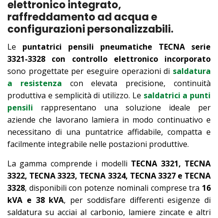
elettronico integrato,
raffreddamento ad acqua e
configurazioni personalizzabili.
Le
puntatrici pensili pneumatiche TECNA serie
3321-3328 con controllo elettronico incorporato
sono progettate per eseguire operazioni di
saldatura
a resistenza
con elevata precisione, continuità
produttiva e semplicità di utilizzo. Le
saldatrici a punti
pensili
rappresentano una soluzione ideale per
aziende che lavorano lamiera in modo continuativo e
necessitano di una puntatrice affidabile, compatta e
facilmente integrabile nelle postazioni produttive.
La gamma comprende i modelli
TECNA 3321, TECNA
3322, TECNA 3323, TECNA 3324, TECNA 3327 e TECNA
3328
, disponibili con potenze nominali comprese tra
16
kVA e 38 kVA
, per soddisfare differenti esigenze di
saldatura su acciai al carbonio, lamiere zincate e altri