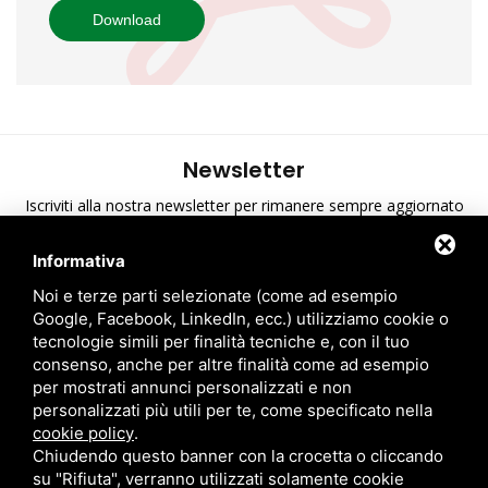
Download
Newsletter
Iscriviti alla nostra newsletter per rimanere sempre aggiornato
sulle ultime novità di A.T.S.
Informativa
Ho preso visione dell'informativa sulla privacy
*
Noi e terze parti selezionate (come ad esempio
Google, Facebook, LinkedIn, ecc.) utilizziamo cookie o
tecnologie simili per finalità tecniche e, con il tuo
consenso, anche per altre finalità come ad esempio
per mostrati annunci personalizzati e non
personalizzati più utili per te, come specificato nella
cookie policy
.
Chiudendo questo banner con la crocetta o cliccando
su "Rifiuta", verranno utilizzati solamente cookie