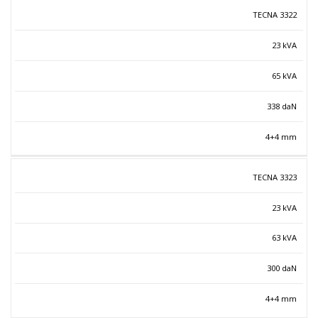
TECNA 3322
23 kVA
65 kVA
338 daN
4+4 mm
TECNA 3323
23 kVA
63 kVA
300 daN
4+4 mm