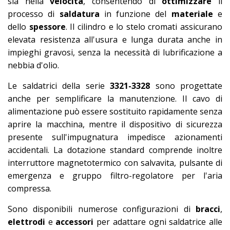
sia nella
velocità
, consentendo di
ottimizzare
il
processo di
saldatura
in funzione del
materiale
e
dello
spessore
. Il cilindro e lo stelo cromati assicurano
elevata resistenza all'usura e lunga durata anche in
impieghi gravosi, senza la necessità di lubrificazione a
nebbia d'olio.
Le saldatrici della serie
3321-3328
sono progettate
anche per semplificare la manutenzione. Il cavo di
alimentazione può essere sostituito rapidamente senza
aprire la macchina, mentre il dispositivo di sicurezza
presente sull'impugnatura impedisce azionamenti
accidentali. La dotazione standard comprende inoltre
interruttore magnetotermico con salvavita, pulsante di
emergenza e gruppo filtro-regolatore per l'aria
compressa.
Sono disponibili numerose configurazioni di
bracci
,
elettrodi
e
accessori
per adattare ogni saldatrice alle