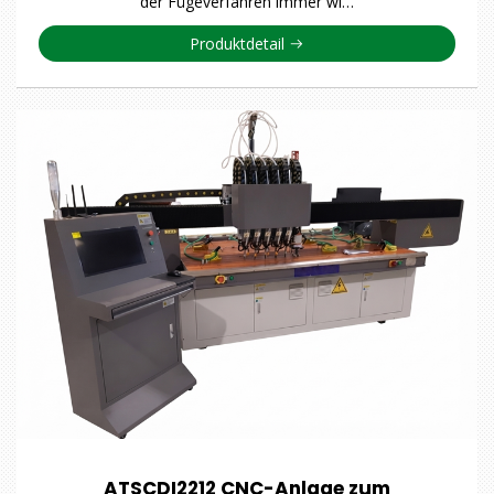
der Fügeverfahren immer wi…
Produktdetail
ATSCDI2212 CNC-Anlage zum