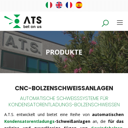
PRODUKTE
CNC-BOLZENSCHWEISSANLAGEN
AUTOMATISCHE SCHWEISSSYSTEME FÜR
KONDENSATORENTLADUNGS-BOLZENSCHWEISSEN
A.T.S. entwickelt und bietet eine Reihe von
automatischen
Kondensatorentladungs
-Schweißanlagen
an, die
für das