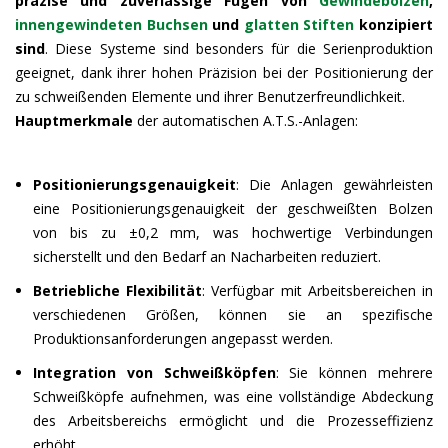
präzise und zuverlässige Fügen von
Gewindebolzen
,
innengewindeten Buchsen
und
glatten Stiften
konzipiert
sind
. Diese Systeme sind besonders für die Serienproduktion
geeignet, dank ihrer hohen Präzision bei der Positionierung der
zu schweißenden Elemente und ihrer Benutzerfreundlichkeit.​
Hauptmerkmale
der automatischen A.T.S.-Anlagen:
Positionierungsgenauigkeit
: Die Anlagen gewährleisten
eine Positionierungsgenauigkeit der geschweißten Bolzen
von bis zu ±0,2 mm, was hochwertige Verbindungen
sicherstellt und den Bedarf an Nacharbeiten reduziert.​
Betriebliche Flexibilität
: Verfügbar mit Arbeitsbereichen in
verschiedenen Größen, können sie an spezifische
Produktionsanforderungen angepasst werden.​
Integration von Schweißköpfen
: Sie können mehrere
Schweißköpfe aufnehmen, was eine vollständige Abdeckung
des Arbeitsbereichs ermöglicht und die Prozesseffizienz
erhöht.​