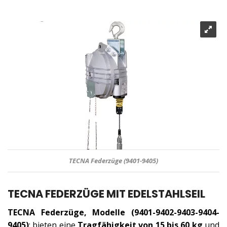
TECNA Federzüge (9401-9405)
TECNA FEDERZÜGE MIT EDELSTAHLSEIL
TECNA Federzüge, Modelle (9401-9402-9403-9404-
9405)
: bieten eine
Tragfähigkeit von 15 bis 60 kg
und