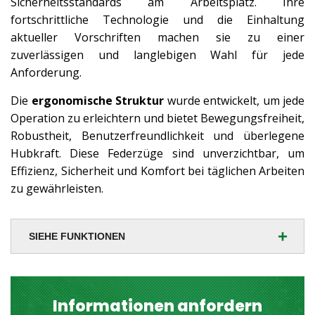
Sicherheitsstandards am Arbeitsplatz. Ihre
fortschrittliche Technologie und die Einhaltung
aktueller Vorschriften machen sie zu einer
zuverlässigen und langlebigen Wahl für jede
Anforderung.
Die
ergonomische Struktur
wurde entwickelt, um jede
Operation zu erleichtern und bietet Bewegungsfreiheit,
Robustheit, Benutzerfreundlichkeit und überlegene
Hubkraft. Diese Federzüge sind unverzichtbar, um
Effizienz, Sicherheit und Komfort bei täglichen Arbeiten
zu gewährleisten.
+
SIEHE FUNKTIONEN
Informationen anfordern