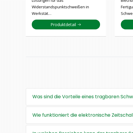
Lösungen für das
Blechb
Widerstandspunktschweißen in
Fertig
Werkstät…
Schw
Produktdetail
Was sind die Vorteile eines tragbaren Sch
Wie funktioniert die elektronische Zeitsch