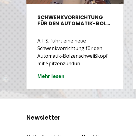
SCHWENKVORRICHTUNG
…
FÜR DEN AUTOMATIK-BOL…
A.T.S. führt eine neue
t
Schwenkvorrichtung für den
Automatik-Bolzenschweißkopf
mit Spitzenzündun…
Mehr lesen
Newsletter