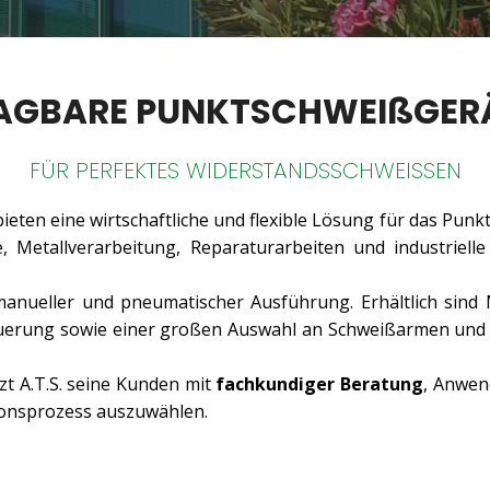
AGBARE PUNKTSCHWEIßGER
FÜR PERFEKTES WIDERSTANDSSCHWEISSEN
ieten eine wirtschaftliche und flexible Lösung für das Pun
, Metallverarbeitung, Reparaturarbeiten und industriell
anueller und pneumatischer Ausführung. Erhältlich sind
euerung sowie einer großen Auswahl an Schweißarmen und 
zt A.T.S. seine Kunden mit
fachkundiger Beratung
, Anwen
ionsprozess auszuwählen.