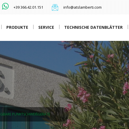
+39 366.42.01.151
info@atslamberti.com
PRODUKTE
SERVICE
TECHNISCHE DATENBLÄTTER
AGBARE PUNKTSCHWEIßGERÄTE