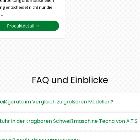
earbeitung und industriellen
ung entscheidet nicht nur die
e…
Produktdetail
FAQ und Einblicke
weißgeräts im Vergleich zu größeren Modellen?
altuhr in der tragbaren Schweißmaschine Tecna von A.T.S.