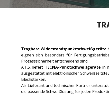
TR
Tragbare Widerstandspunktschweißgeräte
b
eignen sich besonders für Fertigungsbetriebe
Prozesssicherheit entscheidend sind.
A.T.S. liefert
TECNA-Punktschweißgeräte
in m
ausgestattet mit elektronischer Schweißzeitst
Blechstärken.
Als Lieferant und technischer Partner unterstüt
die passende Schweißlösung für jeden Produkt