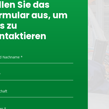
llen Sie das
rmular aus, um
s zu
ntaktieren