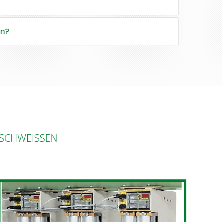
en?
SCHWEISSEN