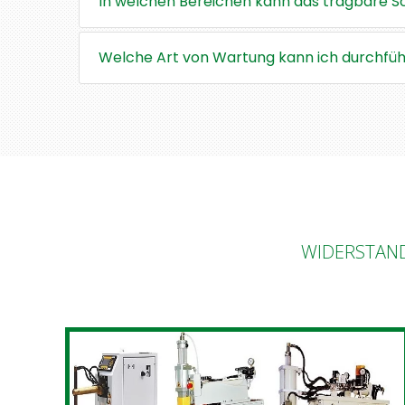
In welchen Bereichen kann das tragbare 
Welche Art von Wartung kann ich durchführ
WIDERSTAN