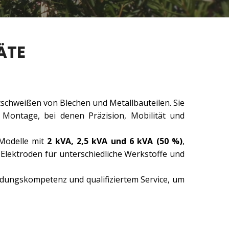
ÄTE
ktschweißen von Blechen und Metallbauteilen. Sie
e Montage, bei denen Präzision, Mobilität und
 Modelle mit
2 kVA, 2,5 kVA und 6 kVA (50 %)
,
Elektroden für unterschiedliche Werkstoffe und
dungskompetenz und qualifiziertem Service, um