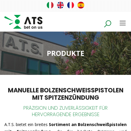
PRODUKTE
MANUELLE BOLZENSCHWEISSPISTOLEN
MIT SPITZENZÜNDUNG
PRÄZISION UND ZUVERLÄSSIGKEIT FÜR
HERVORRAGENDE ERGEBNISSE
A.T.S. bietet ein breites
Sortiment an Bolzenschweißpistolen