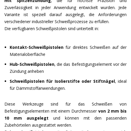
mit Spitzenzündung
, die für höchste Präzision und
Zuverlässigkeit in jeder Anwendung entwickelt wurden. Jede
Variante ist speziell darauf ausgelegt, die Anforderungen
verschiedener industrieller Schweißprozesse zu erfüllen.
Die verfügbaren Schweißpistolen sind unterteilt in:
Kontakt-Schweißpistolen
für direktes Schweißen auf der
Materialoberfläche
Hub-Schweißpistolen
, die das Befestigungselement vor der
Zündung anheben
Schweißpistolen für Isolierstifte oder Stiftnägel
, ideal
für Dämmstoffanwendungen.
Diese Werkzeuge sind für das Schweißen von
Befestigungselementen mit einem Durchmesser
von 2 mm bis
10 mm ausgelegt
und können mit den passenden
Zubehörteilen ausgestattet werden.