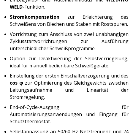
WELD
-Funktion.
Stromkompensation
zur Erleichterung des
Schweißens von Blechen und Stäben mit Rostspuren.
Vorrichtung zum Anschluss von zwei unabhängigen
Zyklusstartvorrichtungen zur Ausführung
unterschiedlicher Schweißprogramme.
Option zur Deaktivierung der Selbstverriegelung,
ideal für manuell bedienbare Schweißgeräte.
Einstellung der ersten Einschaltverzögerung und des
cos φ
zur Optimierung des Gleichgewichts zwischen
Leitungsaufnahme und Linearität der
Stromregelung.
End-of-Cycle-Ausgang für
Automatisierungsanwendungen und Eingang für
Schutzthermostat.
Selbstanpassung an 50/60 Hz Netzfrequenz und 24