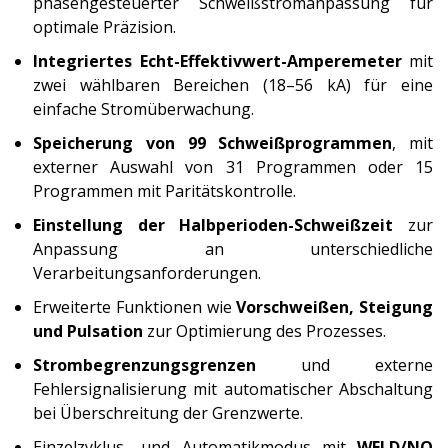
phasengesteuerter Schweißstromanpassung für
optimale Präzision.
Integriertes Echt-Effektivwert-Amperemeter
mit
zwei wählbaren Bereichen (18–56 kA) für eine
einfache Stromüberwachung.
Speicherung von 99 Schweißprogrammen
, mit
externer Auswahl von 31 Programmen oder 15
Programmen mit Paritätskontrolle.
Einstellung der Halbperioden-Schweißzeit
zur
Anpassung an unterschiedliche
Verarbeitungsanforderungen.
Erweiterte Funktionen wie
Vorschweißen, Steigung
und Pulsation
zur Optimierung des Prozesses.
Strombegrenzungsgrenzen
und externe
Fehlersignalisierung mit automatischer Abschaltung
bei Überschreitung der Grenzwerte.
Einzelzyklus- und Automatikmodus mit
WELD/NO