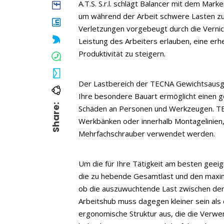
A.T.S. S.r.l. schlägt Balancer mit dem Ma
um während der Arbeit schwere Lasten zu 
Verletzungen vorgebeugt durch die Verni
Leistung des Arbeiters erlauben, eine erh
Produktivität zu steigern.
Der Lastbereich der TECNA Gewichtsausgle
Ihre besondere Bauart ermöglicht einen 
Share:
Schäden an Personen und Werkzeugen. T
Werkbänken oder innerhalb Montagelinien
Mehrfachschrauber verwendet werden.
Um die für Ihre Tätigkeit am besten geei
die zu hebende Gesamtlast und den maxima
ob die auszuwuchtende Last zwischen der 
Arbeitshub muss dagegen kleiner sein als 
ergonomische Struktur aus, die die Verwe