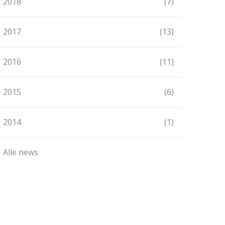
2018
(7)
2017
(13)
2016
(11)
2015
(6)
2014
(1)
Alle news