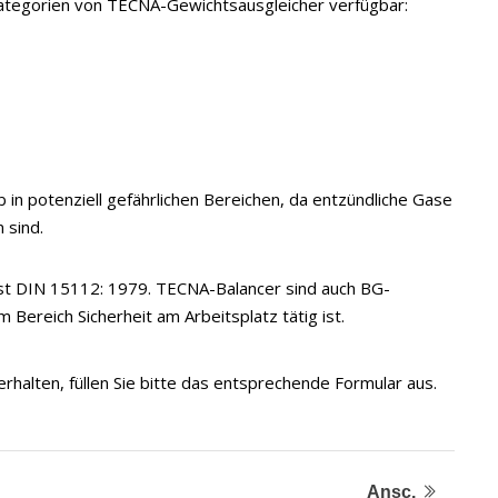
ategorien von TECNA-Gewichtsausgleicher verfügbar:
eb in potenziell gefährlichen Bereichen, da entzündliche Gase
 sind.
 ist DIN 15112: 1979. TECNA-Balancer sind auch BG-
 Bereich Sicherheit am Arbeitsplatz tätig ist.
rhalten, füllen Sie bitte das entsprechende Formular aus.
Ansc.