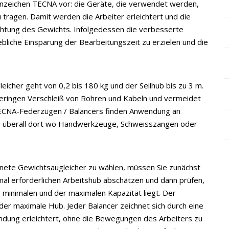
rkenzeichen TECNA vor: die Geräte, die verwendet werden,
tragen. Damit werden die Arbeiter erleichtert und die
chtung des Gewichts. Infolgedessen die verbesserte
ebliche Einsparung der Bearbeitungszeit zu erzielen und die
icher geht von 0,2 bis 180 kg und der Seilhub bis zu 3 m.
geringen Verschleiß von Rohren und Kabeln und vermeidet
ECNA-Federzügen / Balancers finden Anwendung an
, überall dort wo Handwerkzeuge, Schweisszangen oder
gnete Gewichtsaugleicher zu wählen, müssen Sie zunächst
l erforderlichen Arbeitshub abschätzen und dann prüfen,
minimalen und der maximalen Kapazität liegt. Der
der maximale Hub. Jeder Balancer zeichnet sich durch eine
ndung erleichtert, ohne die Bewegungen des Arbeiters zu