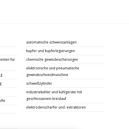
automatische schweissanlagen
kupfer und kupferlegierungen
enten für
chemische gewindesicherungen
elektronische und pneumatische
ng
gewindeschneidmaschine
g
schweißzylinder
industriekühler und kühlgeräte mit
geschlossenem kreislauf
offe
elektrodenschärfer und -extraktoren