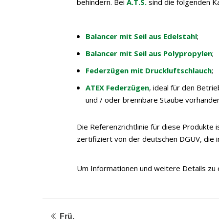
behindern. Bei
A.T.S.
sind die folgenden K
Balancer mit Seil aus Edelstahl
;
Balancer mit Seil aus Polypropylen
;
Federzügen mit Druckluftschlauch
;
ATEX Federzügen
, ideal für den Betri
und / oder brennbare Stäube vorhanden
Die Referenzrichtlinie für diese Produkte
zertifiziert von der deutschen DGUV, die im
Um Informationen und weitere Details zu e
Frü.