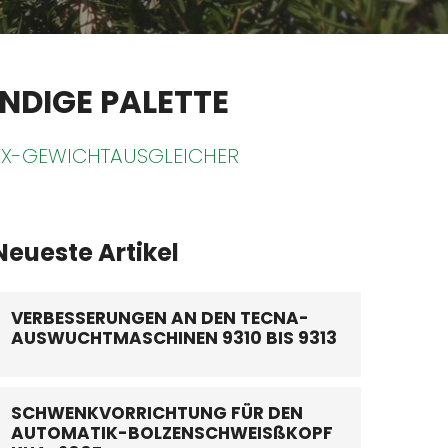
ÄNDIGE PALETTE
EX-GEWICHTAUSGLEICHER
Neueste Artikel
VERBESSERUNGEN AN DEN TECNA-
AUSWUCHTMASCHINEN 9310 BIS 9313
SCHWENKVORRICHTUNG FÜR DEN
AUTOMATIK-BOLZENSCHWEISßKOPF